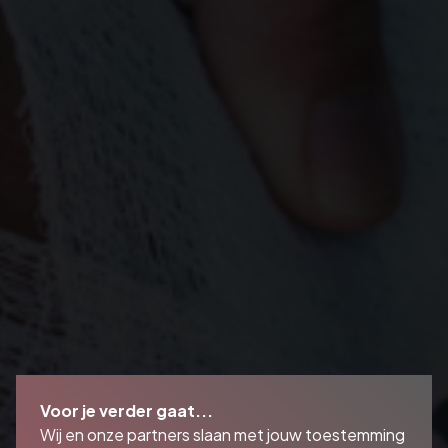
Voor je verder gaat...
Wij en onze partners slaan met jouw toestemming