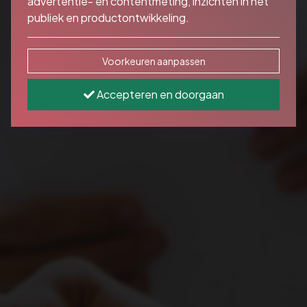
advertentie- en contentmeting, inzichten in het
publiek en productontwikkeling.
Voorkeuren aanpassen
Accepteren en doorgaan